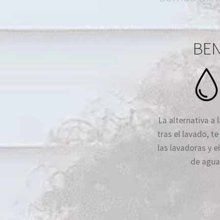
BEN
La alternativa a 
tras el lavado, t
las lavadoras y 
de agua