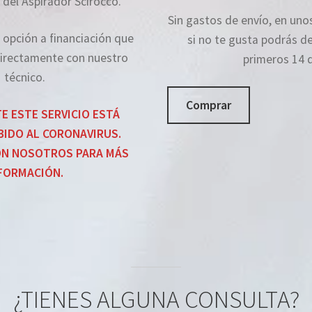
del Aspirador Scirocco.
Sin gastos de envío, en unos
opción a financiación que
si no te gusta podrás de
directamente con nuestro
primeros 14 d
técnico.
Comprar
 ESTE SERVICIO ESTÁ
BIDO AL CORONAVIRUS.
ON NOSOTROS PARA MÁS
FORMACIÓN.
¿TIENES ALGUNA CONSULTA?