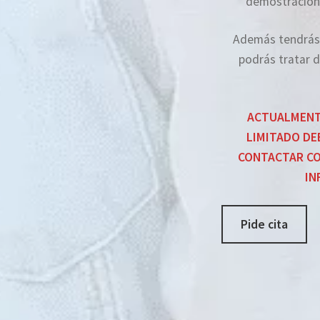
demostración 
Además tendrás 
podrás tratar 
ACTUALMENTE
LIMITADO DE
CONTACTAR C
IN
Pide cita