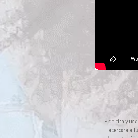
Pide cita y un
acercará a tu