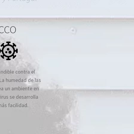
OCCO
ndible contra el
La humedad de las
rea un ambiente en
virus se desarrolla
ás facilidad.