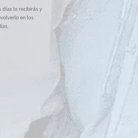
 días lo recibirás y
volverlo en los
ías.